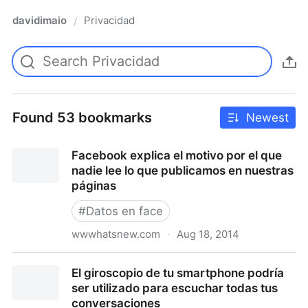
davidimaio
Privacidad
/
Found 53 bookmarks
Newest
Facebook explica el motivo por el que
nadie lee lo que publicamos en nuestras
páginas
#
Datos en face
wwwhatsnew.com
·
Aug 18, 2014
Facebook explica el motivo por el que nadie lee lo
El giroscopio de tu smartphone podría
que publicamos en nuestras páginas
ser utilizado para escuchar todas tus
conversaciones